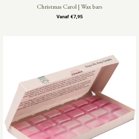
Christmas Carol | Wax bars
Vanaf
€
7,95