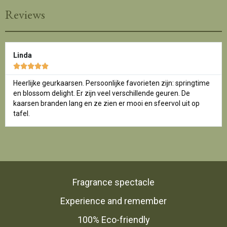
Reviews
Linda





Heerlijke geurkaarsen. Persoonlijke favorieten zijn: springtime
en blossom delight. Er zijn veel verschillende geuren. De
kaarsen branden lang en ze zien er mooi en sfeervol uit op
tafel.
Fragrance spectacle
Experience and remember
100% Eco-friendly