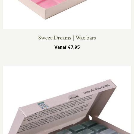
Sweet Dreams | Wax bars
Vanaf
€
7,95