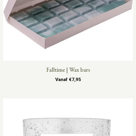
Falltime | Wax bars
Vanaf
€
7,95