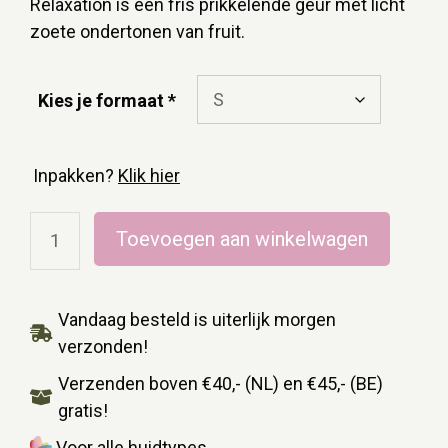
Relaxation is een fris prikkelende geur met licht
zoete ondertonen van fruit.
Kies je formaat
Inpakken?
Klik hier
Toevoegen aan winkelwagen
Vandaag besteld is uiterlijk morgen
verzonden!
Verzenden boven €40,- (NL) en €45,- (BE)
gratis!
Voor alle huidtypes