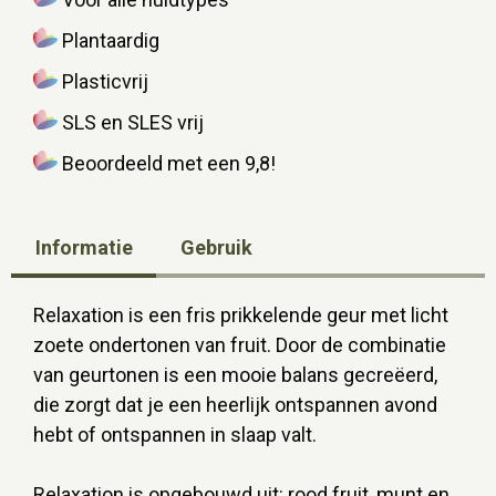
Plantaardig
Plasticvrij
SLS en SLES vrij
Beoordeeld met een 9,8!
Informatie
Gebruik
Relaxation is een fris prikkelende geur met licht
zoete ondertonen van fruit. Door de combinatie
van geurtonen is een mooie balans gecreëerd,
die zorgt dat je een heerlijk ontspannen avond
hebt of ontspannen in slaap valt.
Relaxation is opgebouwd uit: rood fruit, munt en