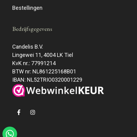
Bestellingen
Bedrijfsgegevens
Candelis B.V.
Lingewei 11, 4004 LK Tiel
KvK nr.: 77991214
BTW nr: NL861225168B01
IBAN: NL52TRIO0320001229