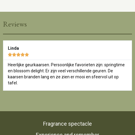
Reviews
Linda





Heerlijke geurkaarsen. Persoonlijke favorieten zijn: springtime
en blossom delight. Er zijn veel verschillende geuren. De
kaarsen branden lang en ze zien er mooi en sfeervol uit op
tafel.
Fragrance spectacle
Experience and remember