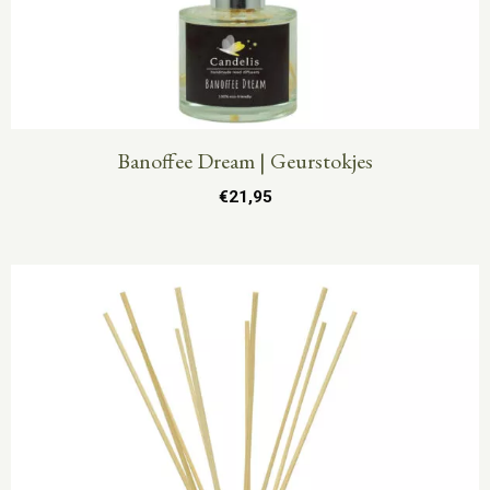
Banoffee Dream | Geurstokjes
€
21,95