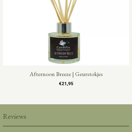
Afternoon Breeze | Geurstokjes
€
21,95
Reviews