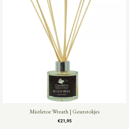
Mistletoe Wreath | Geurstokjes
€
21,95