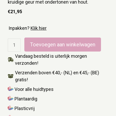
kruidige geur met ondertonen van hout.
€
21,95
Inpakken?
Klik hier
Toevoegen aan winkelwagen
Vandaag besteld is uiterlijk morgen
verzonden!
Verzenden boven €40,- (NL) en €45,- (BE)
gratis!
Voor alle huidtypes
Plantaardig
Plasticvrij