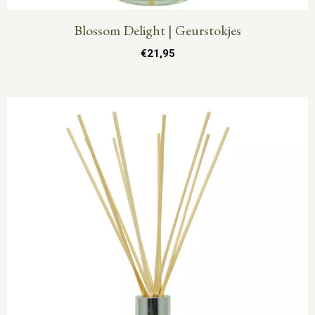
Blossom Delight | Geurstokjes
€
21,95