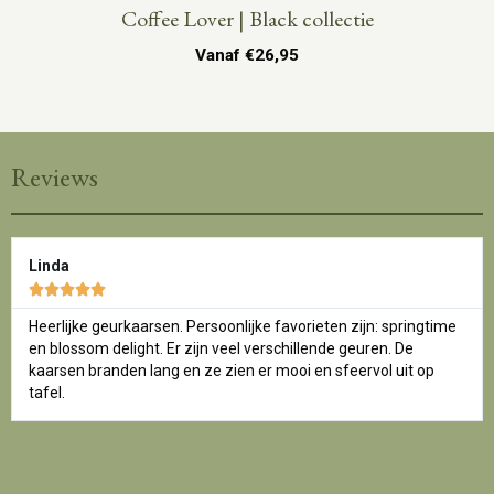
Coffee Lover | Black collectie
Vanaf
€
26,95
Reviews
Linda





Heerlijke geurkaarsen. Persoonlijke favorieten zijn: springtime
en blossom delight. Er zijn veel verschillende geuren. De
kaarsen branden lang en ze zien er mooi en sfeervol uit op
tafel.