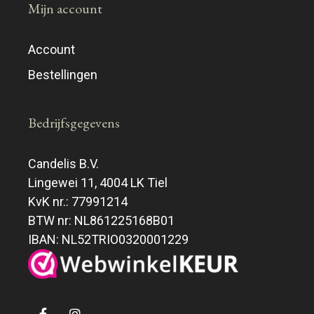
Mijn account
Account
Bestellingen
Bedrijfsgegevens
Candelis B.V.
Lingewei 11, 4004 LK Tiel
KvK nr.: 77991214
BTW nr: NL861225168B01
IBAN: NL52TRIO0320001229