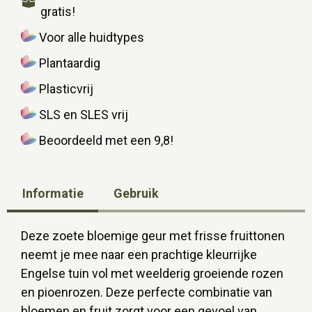
gratis!
Voor alle huidtypes
Plantaardig
Plasticvrij
SLS en SLES vrij
Beoordeeld met een 9,8!
Informatie
Gebruik
Deze zoete bloemige geur met frisse fruittonen
neemt je mee naar een prachtige kleurrijke
Engelse tuin vol met weelderig groeiende rozen
en pioenrozen. Deze perfecte combinatie van
bloemen en fruit zorgt voor een gevoel van