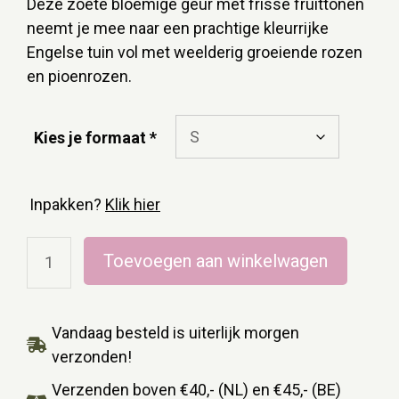
Deze zoete bloemige geur met frisse fruittonen
neemt je mee naar een prachtige kleurrijke
Engelse tuin vol met weelderig groeiende rozen
en pioenrozen.
Kies je formaat
Inpakken?
Klik hier
Toevoegen aan winkelwagen
Vandaag besteld is uiterlijk morgen
verzonden!
Verzenden boven €40,- (NL) en €45,- (BE)