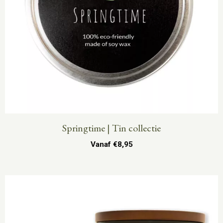
Springtime | Tin collectie
Vanaf
€
8,95