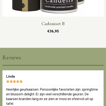
Cadeauset B
€
36,95
Reviews
Linda





Heerlijke geurkaarsen. Persoonlijke favorieten zijn: springtime
en blossom delight. Er zijn veel verschillende geuren. De
kaarsen branden lang en ze zien er mooi en sfeervol uit op
tafel.