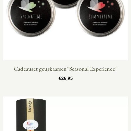
Cadeauset geurkaarsen”Seasonal Experience”
€
26,95