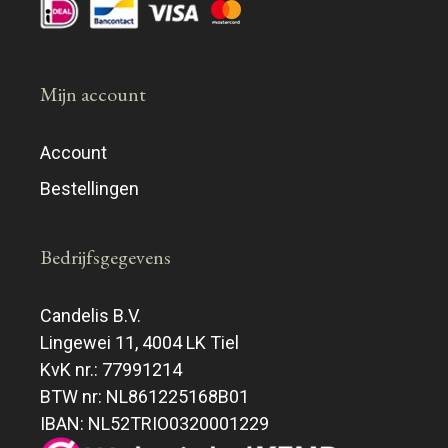
Mijn account
Account
Bestellingen
Bedrijfsgegevens
Candelis B.V.
Lingewei 11, 4004 LK Tiel
KvK nr.: 77991214
BTW nr: NL861225168B01
IBAN: NL52TRIO0320001229