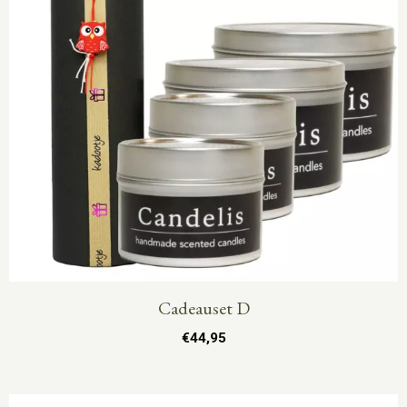
Cadeauset D
€
44,95