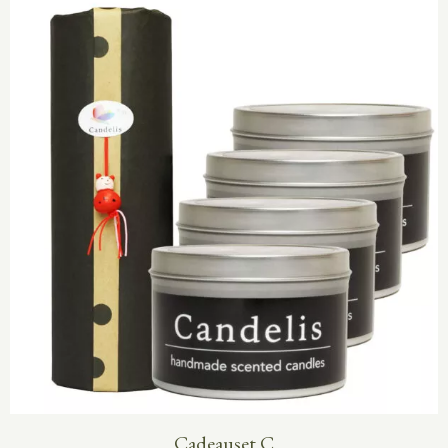
Cadeauset C