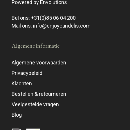
Powered by Envolutions
Bel ons:
+31(0)85 06 04 200
Mail ons:
info@enjoycandelis.com
Algemene informatie
Algemene voorwaarden
Privacybeleid
Klachten
Bestellen & retourneren
Veelgestelde vragen
Blog