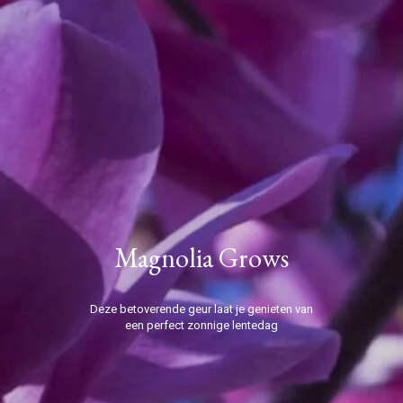
Magnolia Grows
Deze betoverende geur laat je genieten van
een perfect zonnige lentedag