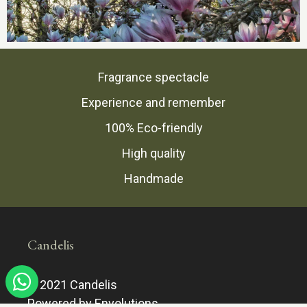
Fragrance spectacle
Experience and remember
100% Eco-friendly
High quality
Handmade
Candelis
© 2021 Candelis
Powered by Envolutions