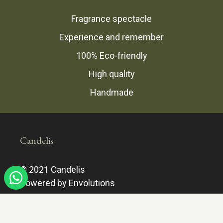
Fragrance spectacle
Experience and remember
100% Eco-friendly
High quality
Handmade
Candelis
© 2021 Candelis
Powered by Envolutions
Bel ons:
+31(0)85 06 04 200