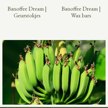
Banoffee Dream |
Banoffee Dream |
Geurstokjes
Wax bars