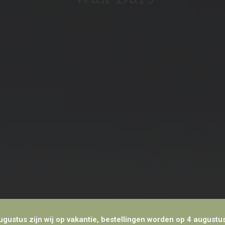
ugustus zijn wij op vakantie, bestellingen worden op 4 augustu