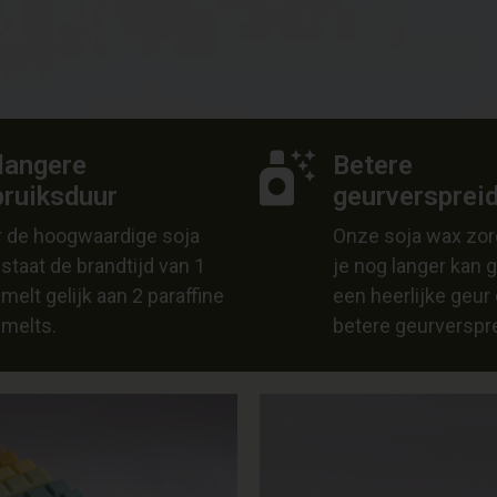
langere
Betere
bruiksduur
geurversprei
 de hoogwaardige soja
Onze soja wax zorg
staat de brandtijd van 1
je nog langer kan 
melt gelijk aan 2 paraffine
een heerlijke geur
melts.
betere geurverspre