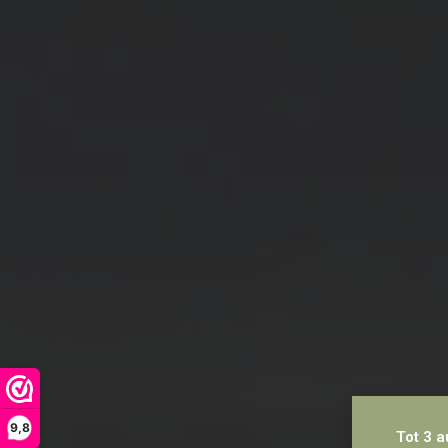
9,8
Tot 3 a