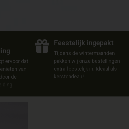
Feestelijk ingepakt
ding
Tijdens de wintermaanden
pakken wij onze bestellingen
t ervoor dat
extra feestelijk in. Ideaal als
genieten van
kerstcadeau!
 door de
iding.