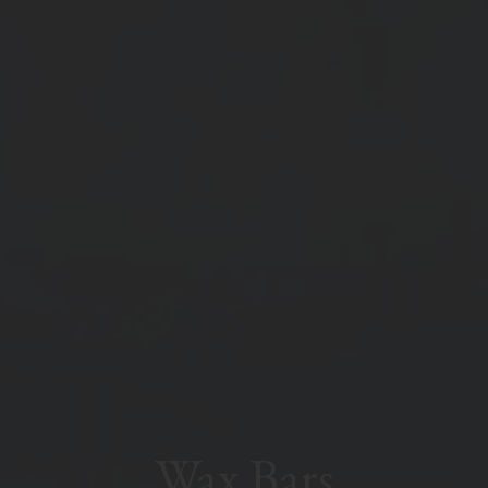
Wax Bars