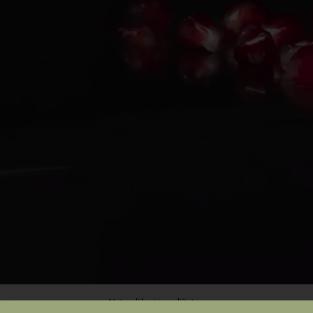
Natuurlijke ingrediënten